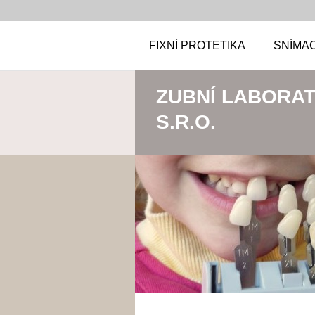
FIXNÍ PROTETIKA
SNÍMAC
ZUBNÍ LABORA
S.R.O.