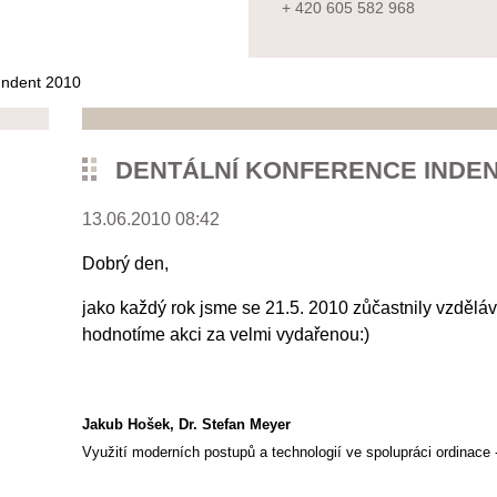
+ 420 605 582 968
hrstkova
janacova
@seznam.
cz
Indent 2010
DENTÁLNÍ KONFERENCE INDEN
13.06.2010 08:42
Dobrý den,
jako každý rok jsme se 21.5. 2010 zůčastnily vzdělá
hodnotíme akci za velmi vydařenou:)
Jakub Hošek, Dr. Stefan Meyer
Využití moderních postupů a technologií ve spolupráci ordinace -