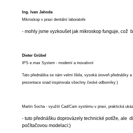
Ing. Ivan Jahoda
Mikroskop v praxi dentální laboratoře
- mohly jsme vyzkoušet jak mikroskop funguje, což b
Dieter Grübel
IPS e.max System - moderní a inovativní
Tato přednáška se nám velmi líbila, vysoká úroveň přednášky a 
prezentace snad inspirovala všechny české odborníky:)
Martin Socha - využití Cad/Cam systému v praxi, praktická uká
- tuto přednášku doprovázely technické potíže, ale 
počítačovou modelaci:)