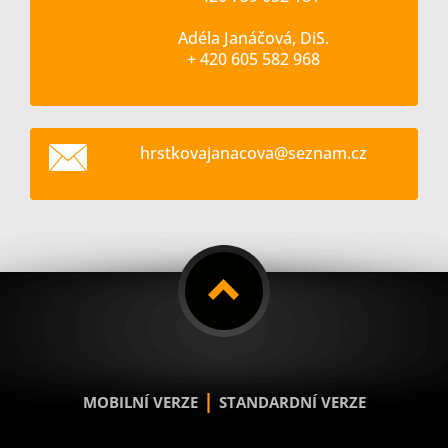
Adéla Janáčová, DiS.
+ 420 605 582 968
hrstkova
janacova
@seznam.
cz
|
MOBILNÍ VERZE
STANDARDNÍ VERZE